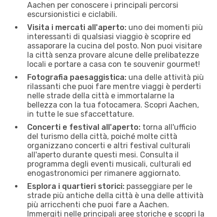
Aachen per conoscere i principali percorsi
escursionistici e ciclabili.
Visita i mercati all'aperto:
uno dei momenti più
interessanti di qualsiasi viaggio è scoprire ed
assaporare la cucina del posto. Non puoi visitare
la città senza provare alcune delle prelibatezze
locali e portare a casa con te souvenir gourmet!
Fotografia paesaggistica:
una delle attività più
rilassanti che puoi fare mentre viaggi è perderti
nelle strade della città e immortalarne la
bellezza con la tua fotocamera. Scopri Aachen,
in tutte le sue sfaccettature.
Concerti e festival all'aperto:
torna all'ufficio
del turismo della città, poiché molte città
organizzano concerti e altri festival culturali
all'aperto durante questi mesi. Consulta il
programma degli eventi musicali, culturali ed
enogastronomici per rimanere aggiornato.
Esplora i quartieri storici:
passeggiare per le
strade più antiche della città è una delle attività
più arricchenti che puoi fare a Aachen.
Immergiti nelle principali aree storiche e scopri la