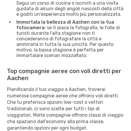
Segui un corso di cucina o iscriviti a una visita
guidata di alcuni degli angoli nascosti della città
e goditi un'esperienza molto più personalizzata.
Immortala la bellezza di Aachen con la tua
fotocamera:
se ti piace la fotografia, le folle di
turisti durante l’alta stagione non ti
concederanno di fotografare la città e
ammirarla in tutta la sua unicità. Per questo
motivo, la bassa stagione è perfetta per
immortalare scenari mozzafiato.
Top compagnie aeree con voli diretti per
Aachen
Pianificando il tuo viaggio a Aachen, troverai
numerose compagnie aeree che offrono voli diretti.
Che tu preferisca opzioni low-cost o vettori
tradizionali, ci sono scelte per tutti i tipi di
viaggiatori. Molte compagnie offrono classi di viaggio
che spaziano dall’economy alla prima classe,
garantendo opzioni per ogni budget.