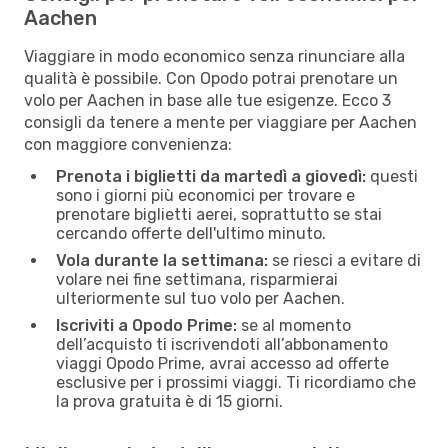
Aachen
Viaggiare in modo economico senza rinunciare alla
qualità è possibile. Con Opodo potrai prenotare un
volo per Aachen in base alle tue esigenze. Ecco 3
consigli da tenere a mente per viaggiare per Aachen
con maggiore convenienza:
Prenota i biglietti da martedì a giovedì:
questi
sono i giorni più economici per trovare e
prenotare biglietti aerei, soprattutto se stai
cercando offerte dell'ultimo minuto.
Vola durante la settimana:
se riesci a evitare di
volare nei fine settimana, risparmierai
ulteriormente sul tuo volo per Aachen.
Iscriviti a Opodo Prime:
se al momento
dell’acquisto ti iscrivendoti all’abbonamento
viaggi Opodo Prime, avrai accesso ad offerte
esclusive per i prossimi viaggi. Ti ricordiamo che
la prova gratuita è di 15 giorni.