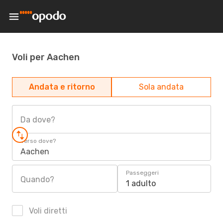
Voli per Aachen
Andata e ritorno
Sola andata
Da dove?
Verso dove?
Aachen
Passeggeri
Quando?
1 adulto
Voli diretti