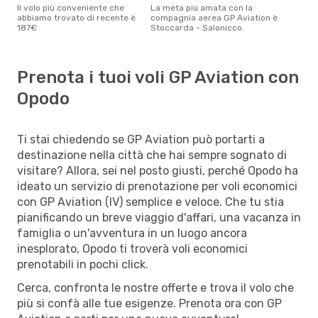
Il volo più conveniente che
La meta piú amata con la
abbiamo trovato di recente è
compagnia aerea GP Aviation è
187€
Stoccarda - Salonicco.
Prenota i tuoi voli GP Aviation con
Opodo
Ti stai chiedendo se GP Aviation può portarti a
destinazione nella città che hai sempre sognato di
visitare? Allora, sei nel posto giusti, perché Opodo ha
ideato un servizio di prenotazione per voli economici
con GP Aviation (IV) semplice e veloce. Che tu stia
pianificando un breve viaggio d'affari, una vacanza in
famiglia o un'avventura in un luogo ancora
inesplorato, Opodo ti troverà voli economici
prenotabili in pochi click.
Cerca, confronta le nostre offerte e trova il volo che
più si confà alle tue esigenze. Prenota ora con GP