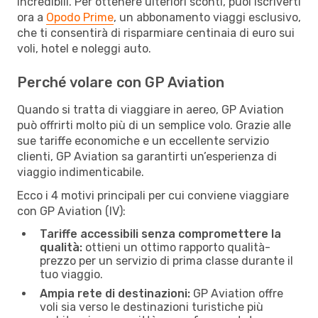
incredibili. Per ottenere ulteriori sconti, puoi iscriverti
ora a
Opodo Prime
, un abbonamento viaggi esclusivo,
che ti consentirà di risparmiare centinaia di euro sui
voli, hotel e noleggi auto.
Perché volare con GP Aviation
Quando si tratta di viaggiare in aereo, GP Aviation
può offrirti molto più di un semplice volo. Grazie alle
sue tariffe economiche e un eccellente servizio
clienti, GP Aviation sa garantirti un’esperienza di
viaggio indimenticabile.
Ecco i 4 motivi principali per cui conviene viaggiare
con GP Aviation (IV):
Tariffe accessibili senza compromettere la
qualità:
ottieni un ottimo rapporto qualità-
prezzo per un servizio di prima classe durante il
tuo viaggio.
Ampia rete di destinazioni:
GP Aviation offre
voli sia verso le destinazioni turistiche più