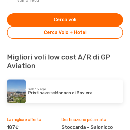
Voli diretti
Cerca voli
Cerca Volo + Hotel
Migliori voli low cost A/R di GP
Aviation
sab 15 ago
Pristina
verso
Monaco di Baviera
La migliore offerta
Destinazione più amata
187€
Stoccarda - Salonicco