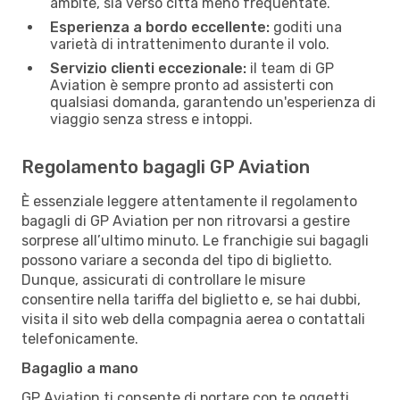
ambite, sia verso città meno frequentate.
Esperienza a bordo eccellente:
goditi una
varietà di intrattenimento durante il volo.
Servizio clienti eccezionale:
il team di GP
Aviation è sempre pronto ad assisterti con
qualsiasi domanda, garantendo un'esperienza di
viaggio senza stress e intoppi.
Regolamento bagagli GP Aviation
È essenziale leggere attentamente il regolamento
bagagli di GP Aviation per non ritrovarsi a gestire
sorprese all’ultimo minuto. Le franchigie sui bagagli
possono variare a seconda del tipo di biglietto.
Dunque, assicurati di controllare le misure
consentire nella tariffa del biglietto e, se hai dubbi,
visita il sito web della compagnia aerea o contattali
telefonicamente.
Bagaglio a mano
GP Aviation ti consente di portare con te oggetti