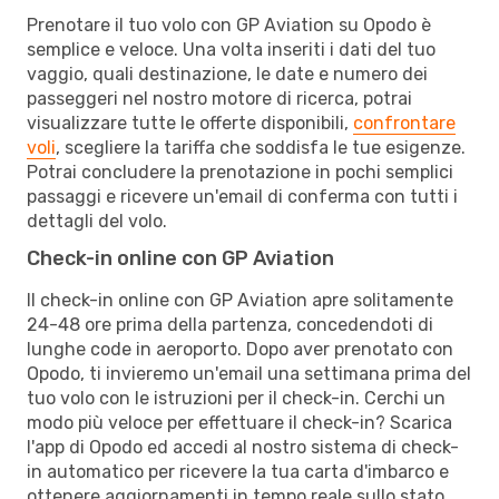
Prenotare il tuo volo con GP Aviation su Opodo è
semplice e veloce. Una volta inseriti i dati del tuo
vaggio, quali destinazione, le date e numero dei
passeggeri nel nostro motore di ricerca, potrai
visualizzare tutte le offerte disponibili,
confrontare
voli
, scegliere la tariffa che soddisfa le tue esigenze.
Potrai concludere la prenotazione in pochi semplici
passaggi e ricevere un'email di conferma con tutti i
dettagli del volo.
Check-in online con GP Aviation
Il check-in online con GP Aviation apre solitamente
24-48 ore prima della partenza, concedendoti di
lunghe code in aeroporto. Dopo aver prenotato con
Opodo, ti invieremo un'email una settimana prima del
tuo volo con le istruzioni per il check-in. Cerchi un
modo più veloce per effettuare il check-in? Scarica
l'app di Opodo ed accedi al nostro sistema di check-
in automatico per ricevere la tua carta d'imbarco e
ottenere aggiornamenti in tempo reale sullo stato