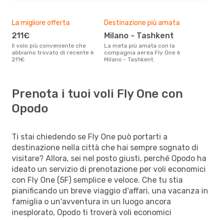
La migliore offerta
Destinazione più amata
211€
Milano - Tashkent
Il volo più conveniente che
La meta piú amata con la
abbiamo trovato di recente è
compagnia aerea Fly One è
211€
Milano - Tashkent.
Prenota i tuoi voli Fly One con
Opodo
Ti stai chiedendo se Fly One può portarti a
destinazione nella città che hai sempre sognato di
visitare? Allora, sei nel posto giusti, perché Opodo ha
ideato un servizio di prenotazione per voli economici
con Fly One (5F) semplice e veloce. Che tu stia
pianificando un breve viaggio d'affari, una vacanza in
famiglia o un'avventura in un luogo ancora
inesplorato, Opodo ti troverà voli economici