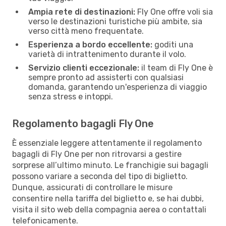
Ampia rete di destinazioni:
Fly One offre voli sia
verso le destinazioni turistiche più ambite, sia
verso città meno frequentate.
Esperienza a bordo eccellente:
goditi una
varietà di intrattenimento durante il volo.
Servizio clienti eccezionale:
il team di Fly One è
sempre pronto ad assisterti con qualsiasi
domanda, garantendo un'esperienza di viaggio
senza stress e intoppi.
Regolamento bagagli Fly One
È essenziale leggere attentamente il regolamento
bagagli di Fly One per non ritrovarsi a gestire
sorprese all’ultimo minuto. Le franchigie sui bagagli
possono variare a seconda del tipo di biglietto.
Dunque, assicurati di controllare le misure
consentire nella tariffa del biglietto e, se hai dubbi,
visita il sito web della compagnia aerea o contattali
telefonicamente.