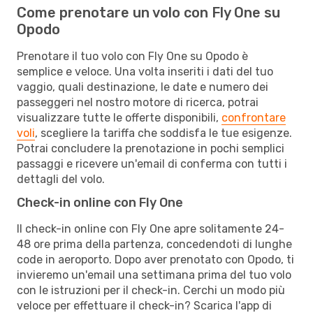
Come prenotare un volo con Fly One su
Opodo
Prenotare il tuo volo con Fly One su Opodo è
semplice e veloce. Una volta inseriti i dati del tuo
vaggio, quali destinazione, le date e numero dei
passeggeri nel nostro motore di ricerca, potrai
visualizzare tutte le offerte disponibili,
confrontare
voli
, scegliere la tariffa che soddisfa le tue esigenze.
Potrai concludere la prenotazione in pochi semplici
passaggi e ricevere un'email di conferma con tutti i
dettagli del volo.
Check-in online con Fly One
Il check-in online con Fly One apre solitamente 24-
48 ore prima della partenza, concedendoti di lunghe
code in aeroporto. Dopo aver prenotato con Opodo, ti
invieremo un'email una settimana prima del tuo volo
con le istruzioni per il check-in. Cerchi un modo più
veloce per effettuare il check-in? Scarica l'app di