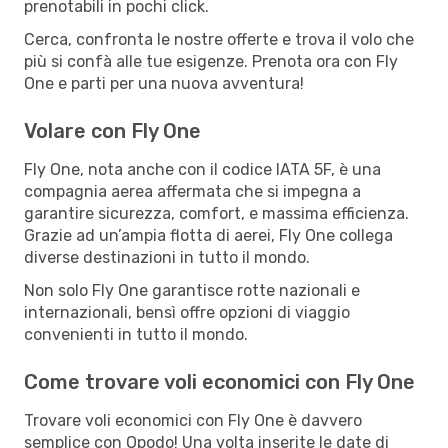
prenotabili in pochi click.
Cerca, confronta le nostre offerte e trova il volo che
più si confà alle tue esigenze. Prenota ora con Fly
One e parti per una nuova avventura!
Volare con Fly One
Fly One, nota anche con il codice IATA 5F, è una
compagnia aerea affermata che si impegna a
garantire sicurezza, comfort, e massima efficienza.
Grazie ad un’ampia flotta di aerei, Fly One collega
diverse destinazioni in tutto il mondo.
Non solo Fly One garantisce rotte nazionali e
internazionali, bensì offre opzioni di viaggio
convenienti in tutto il mondo.
Come trovare voli economici con Fly One
Trovare voli economici con Fly One è davvero
semplice con Opodo! Una volta inserite le date di