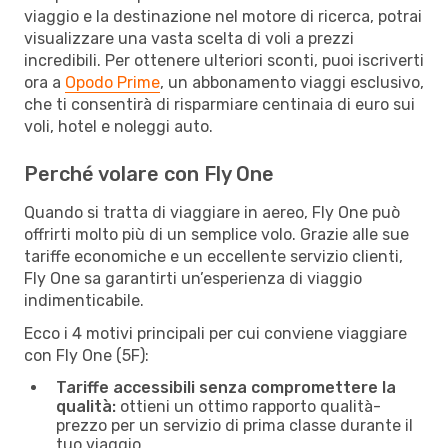
viaggio e la destinazione nel motore di ricerca, potrai
visualizzare una vasta scelta di voli a prezzi
incredibili. Per ottenere ulteriori sconti, puoi iscriverti
ora a
Opodo Prime
, un abbonamento viaggi esclusivo,
che ti consentirà di risparmiare centinaia di euro sui
voli, hotel e noleggi auto.
Perché volare con Fly One
Quando si tratta di viaggiare in aereo, Fly One può
offrirti molto più di un semplice volo. Grazie alle sue
tariffe economiche e un eccellente servizio clienti,
Fly One sa garantirti un’esperienza di viaggio
indimenticabile.
Ecco i 4 motivi principali per cui conviene viaggiare
con Fly One (5F):
Tariffe accessibili senza compromettere la
qualità:
ottieni un ottimo rapporto qualità-
prezzo per un servizio di prima classe durante il
tuo viaggio.