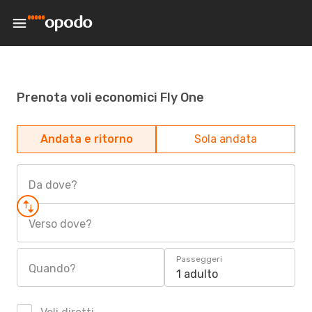
Prenota voli economici Fly One
Andata e ritorno
Sola andata
Da dove?
Verso dove?
Passeggeri
Quando?
1 adulto