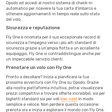
Opodo ed accedi al nostro sistema di check-in
automatico per ricevere la tua carta d'imbarco e
ottenere aggiornamenti in tempo reale sullo stato
del volo.
Sicurezza e reputazione
Fly One è rinomata per il suo eccezionale record di
sicurezza e l'impegno verso i più alti standard di
sicurezza grazie a un’ampia flotta e un eccellente
equipaggio. Fly One si contraddistingue anche per
un impeccabile servizio clienti.
Prenotare un volo con Fly One
Pronto a decollare? Inizia a pianificare la tua
prossima avventura con Fly One su Opodo. Grazie
alla nostra piattaforma intuitiva, potrai visualizzare
prezzi competitivi e trovare offerte incredibili, sia per
biglietti standard sia per voli
low-cost
in modo
semplice e veloce. Non perdere questa occasione:
prenota ora e inizia a esplorare il mondo con Fly One.