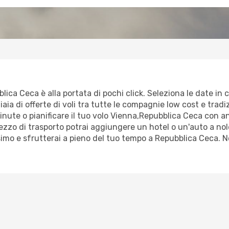
ica Ceca è alla portata di pochi click. Seleziona le date in cu
ia di offerte di voli tra tutte le compagnie low cost e tradizi
minute o pianificare il tuo volo Vienna,Repubblica Ceca con a
zo di trasporto potrai aggiungere un hotel o un'auto a nole
imo e sfrutterai a pieno del tuo tempo a Repubblica Ceca. N