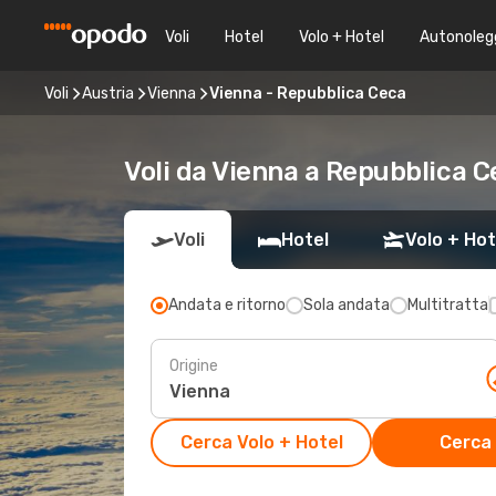
Voli
Hotel
Volo + Hotel
Autonoleg
Voli
Austria
Vienna
Vienna - Repubblica Ceca
Voli da Vienna a Repubblica C
Voli
Hotel
Volo + Hot
Andata e ritorno
Sola andata
Multitratta
Origine
Cerca Volo + Hotel
Cerca 