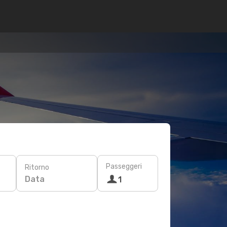
Passeggeri
Ritorno
Data
1