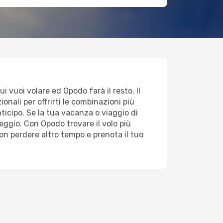
i vuoi volare ed Opodo farà il resto. Il
onali per offrirti le combinazioni più
nticipo. Se la tua vacanza o viaggio di
ggio. Con Opodo trovare il volo più
on perdere altro tempo e prenota il tuo