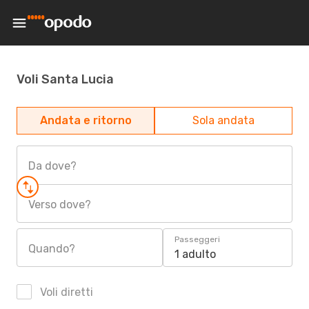
Voli Santa Lucia
Andata e ritorno
Sola andata
Da dove?
Verso dove?
Passeggeri
Quando?
1 adulto
Voli diretti