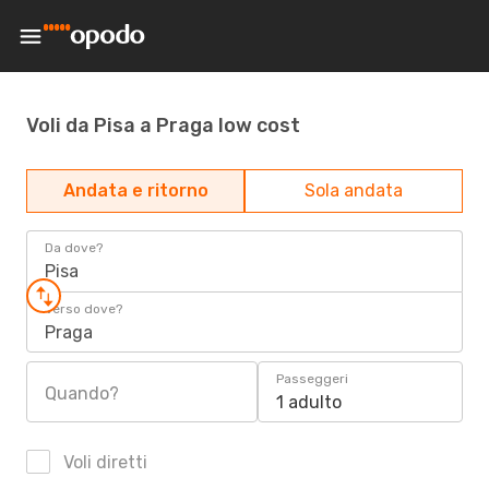
Voli da Pisa a Praga low cost
Andata e ritorno
Sola andata
Da dove?
Pisa
Verso dove?
Praga
Passeggeri
Quando?
1 adulto
Voli diretti