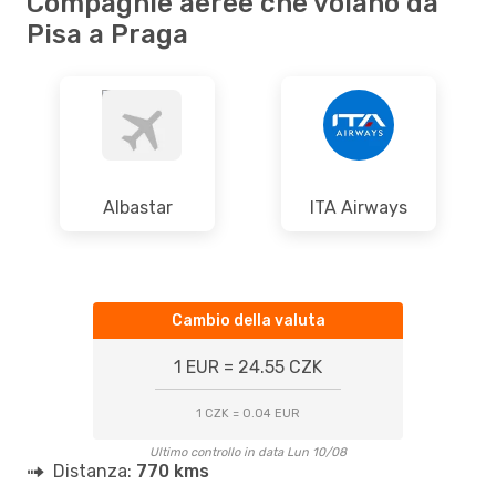
Compagnie aeree che volano da
Pisa a Praga
Albastar
ITA Airways
Cambio della valuta
1 EUR = 24.55 CZK
1 CZK = 0.04 EUR
Ultimo controllo in data Lun 10/08
Distanza:
770 kms