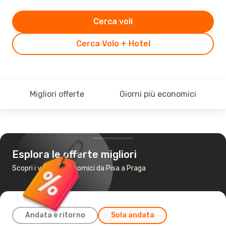
Cerca voli
Cerca Volo + Hotel
Migliori offerte
Giorni più economici
Esplora le offerte migliori
Scopri i voli più economici da Pisa a Praga
Andata e ritorno
Sola andata