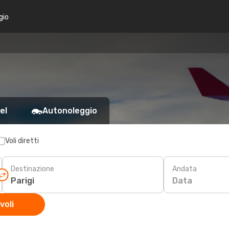
gio
el
Autonoleggio
Voli diretti
Destinazione
Andata
Data
voli