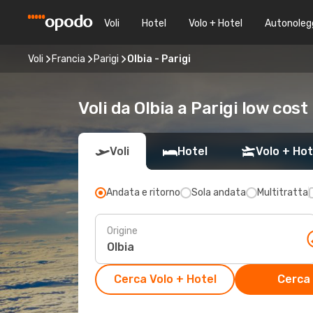
Voli
Hotel
Volo + Hotel
Autonoleg
Voli
Francia
Parigi
Olbia - Parigi
Voli da Olbia a Parigi low cost
Voli
Hotel
Volo + Hot
Andata e ritorno
Sola andata
Multitratta
Origine
Cerca Volo + Hotel
Cerca 