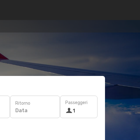
Passeggeri
Ritorno
Data
1