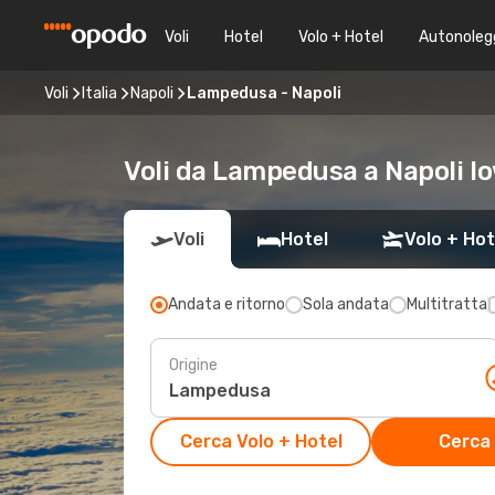
Voli
Hotel
Volo + Hotel
Autonoleg
Voli
Italia
Napoli
Lampedusa - Napoli
Voli da Lampedusa a Napoli l
Voli
Hotel
Volo + Hot
Andata e ritorno
Sola andata
Multitratta
Origine
Cerca Volo + Hotel
Cerca 