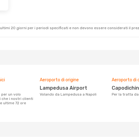
ultimi 20 giorni per i periodi specificati e non devono essere considerati il ​​pre
ici
Aeroporto di origine
Aeroporto di 
Lampedusa Airport
Capodichi
Volando da Lampedusa a Napoli
Per la tratta 
he i nostri clienti
e ultime 72 ore