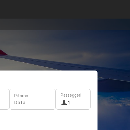
Passeggeri
Ritorno
Data
1