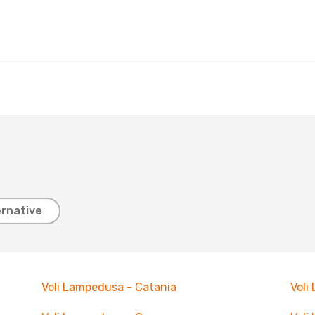
ernative
Voli Lampedusa - Catania
Voli