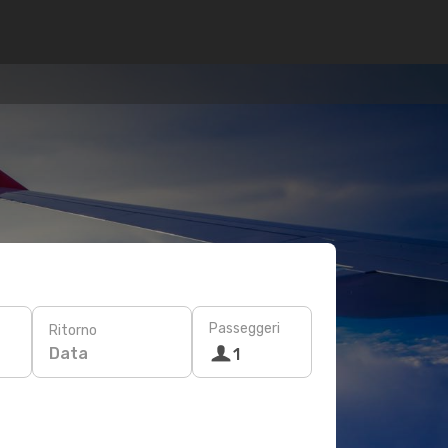
Passeggeri
Ritorno
Data
1