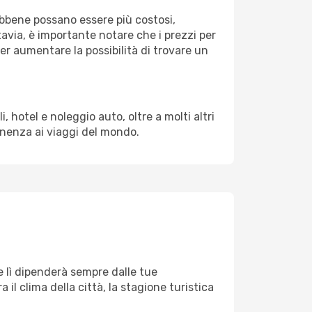
Sebbene possano essere più costosi,
avia, è importante notare che i prezzi per
er aumentare la possibilità di trovare un
 hotel e noleggio auto, oltre a molti altri
enenza ai viaggi del mondo.
e lì dipenderà sempre dalle tue
il clima della città, la stagione turistica