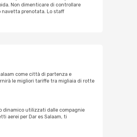
pida. Non dimenticare di controllare
 o navetta prenotata. Lo staff
Salaam come città di partenza e
nirà le migliori tariffe tra migliaia di rotte
zo dinamico utilizzati dalle compagnie
etti aerei per Dar es Salaam, ti