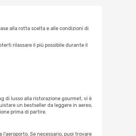
e alla rotta scelta e alle condizioni di
ti rilassare il più possibile durante il
g di lusso alla ristorazione gourmet, vi è
uistare un bestseller da leggere in aereo,
ione prima di partire.
e l'aeroporto. Se necessario, puoi trovare