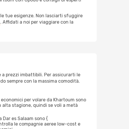
le tue esigenze. Non lasciarti sfuggire
a
. Affidati a noi per viaggiare con la
prezzi imbattibili. Per assicurarti le
giando sempre con la massima comodità.
erei economici per volare da Khartoum sono
n alta stagione, quindi se voli a metà
 Dar es Salaam sono {​
 controlla le compagnie aeree low-cost e