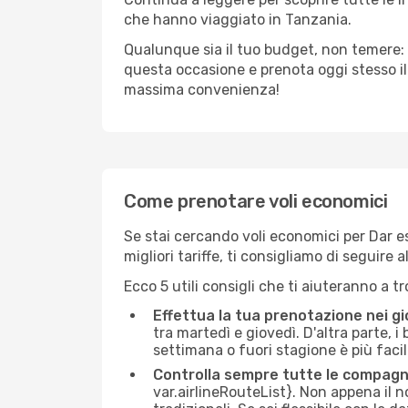
che hanno viaggiato in Tanzania.
Qualunque sia il tuo budget, non temere: 
questa occasione e prenota oggi stesso i
massima convenienza!
Come prenotare voli economici
Se stai cercando voli economici per Dar es
migliori tariffe, ti consigliamo di seguir
Ecco 5 utili consigli che ti aiuteranno a t
Effettua la tua prenotazione nei gi
tra martedì e giovedì. D'altra parte, i
settimana o fuori stagione è più facil
Controlla sempre tutte le compagn
var.airlineRouteList}. Non appena il no