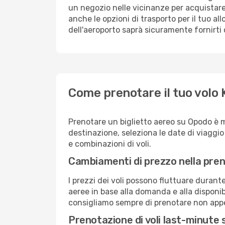
un negozio nelle vicinanze per acquistare
anche le opzioni di trasporto per il tuo al
dell'aeroporto saprà sicuramente fornirti 
Come prenotare il tuo volo
Prenotare un biglietto aereo su Opodo è 
destinazione, seleziona le date di viaggio e 
e combinazioni di voli.
Cambiamenti di prezzo nella pren
I prezzi dei voli possono fluttuare durant
aeree in base alla domanda e alla disponibil
consigliamo sempre di prenotare non appen
Prenotazione di voli last-minute