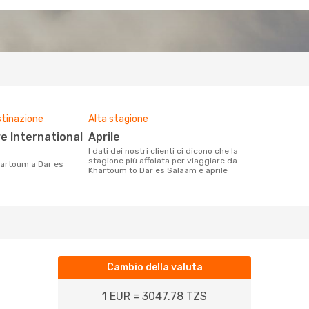
stinazione
Alta stagione
aprile
I dati dei nostri clienti ci dicono che la
stagione più affolata per viaggiare da
Khartoum to Dar es Salaam è aprile
Cambio della valuta
1 EUR = 3047.78 TZS