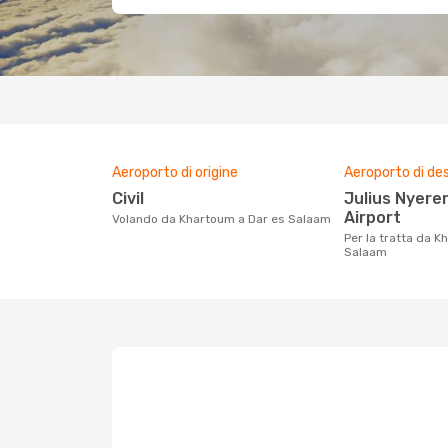
Aeroporto di origine
Aeroporto di de
Civil
Julius Nyerere International
Airport
Volando da Khartoum a Dar es Salaam
Per la tratta da Khartoum a Dar es
Salaam