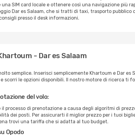
 una SIM card locale e ottenere così una navigazione più ra
loggio Dar es Salaam, che si tratti di taxi, trasporto pubblico
consigli presso il desk informazioni.
 Khartoum - Dar es Salaam
molto semplice. Inserisci semplicemente Khartoum e Dar es 
scorri le opzioni disponibili. Il nostro motore di ricerca ti for
otazione del volo:
e il processo di prenotazione a causa degli algoritmi di prez
ità dei posti. Per assicurarti il miglior prezzo per i tuoi bigli
a trovi una tariffa che si adatta al tuo budget.
 su Opodo