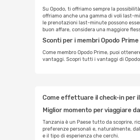
Su Opodo, ti offriamo sempre la possibilit
offriamo anche una gamma di voli last-min
le prenotazioni last-minute possono essere
buon affare, considera una maggiore flessi
Sconti per i membri Opodo Prime
Come membro Opodo Prime, puoi ottenere off
vantaggi. Scopri tutti i vantaggi di Opod
Come effettuare il check-in per il
Miglior momento per viaggiare d
Tanzania è un Paese tutto da scoprire, ric
preferenze personali e, naturalmente, dal 
e il tipo di esperienza che cerchi.