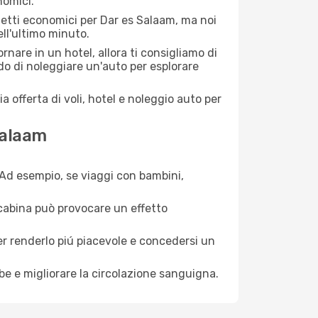
nomici.
ietti economici per Dar es Salaam, ma noi
ell'ultimo minuto.
nare in un hotel, allora ti consigliamo di
do di noleggiare un'auto per esplorare
a offerta di voli, hotel e noleggio auto per
Salaam
. Ad esempio, se viaggi con bambini,
a cabina può provocare un effetto
per renderlo piú piacevole e concedersi un
mbe e migliorare la circolazione sanguigna.