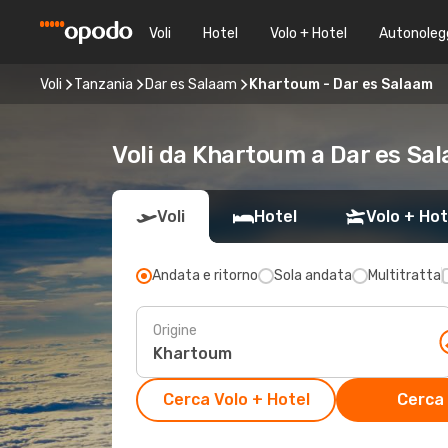
Voli
Hotel
Volo + Hotel
Autonoleg
Voli
Tanzania
Dar es Salaam
Khartoum - Dar es Salaam
Voli da Khartoum a Dar es Sa
Voli
Hotel
Volo + Hot
Andata e ritorno
Sola andata
Multitratta
Origine
Cerca Volo + Hotel
Cerca 