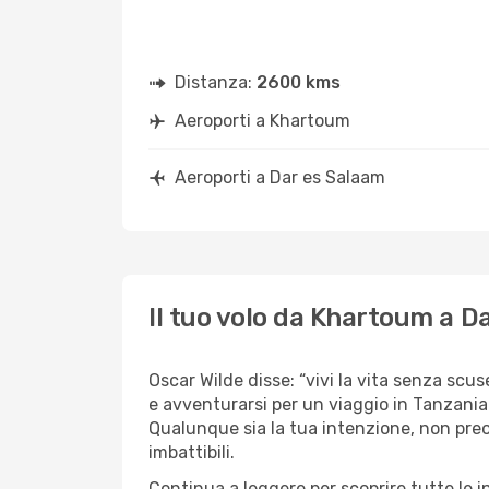
Distanza:
2600 kms
Aeroporti a Khartoum
Aeroporti a Dar es Salaam
Il tuo volo da Khartoum a D
Oscar Wilde disse: “vivi la vita senza scus
e avventurarsi per un viaggio in Tanzania?
Qualunque sia la tua intenzione, non preo
imbattibili.
Continua a leggere per scoprire tutte le 