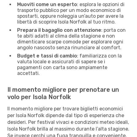
Muoviti come un esperto
: esplora le opzioni di
trasporto pubblico per un modo economico di
spostarti, oppure noleggia un’auto per avere la
libertà di scoprire Isola Norfolk al tuo ritmo.
Prepara il bagaglio con attenzione
: porta con
te abiti adatti al clima della stagione e non
dimenticare scarpe comode per esplorare ogni
angolo nascosto senza rinunciare al comfort.
Budget e tassi di cambio
: familiarizza con la
valuta locale e assicurati di sapere se i
pagamenti con carta sono ampiamente
accettati.
Il momento migliore per prenotare un
volo per Isola Norfolk
Il momento migliore per trovare biglietti economici
per Isola Norfolk dipende dal tipo di esperienza che
desideri. Per festival vivaci e condizioni meteo ideali,
Isola Norfolk brilla al massimo durante l’alta stagione.
Se invece cerchi una fuga tranquilla e conveniente,