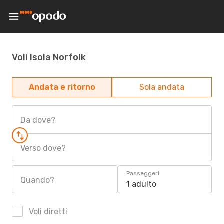
Voli Isola Norfolk
Andata e ritorno
Sola andata
Da dove?
Verso dove?
Passeggeri
Quando?
1 adulto
Voli diretti