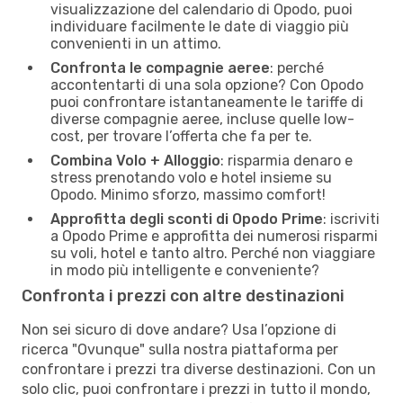
visualizzazione del calendario di Opodo, puoi
individuare facilmente le date di viaggio più
convenienti in un attimo.
Confronta le compagnie aeree
: perché
accontentarti di una sola opzione? Con Opodo
puoi confrontare istantaneamente le tariffe di
diverse compagnie aeree, incluse quelle low-
cost, per trovare l’offerta che fa per te.
Combina Volo + Alloggio
: risparmia denaro e
stress prenotando volo e hotel insieme su
Opodo. Minimo sforzo, massimo comfort!
Approfitta degli sconti di Opodo Prime
: iscriviti
a Opodo Prime e approfitta dei numerosi risparmi
su voli, hotel e tanto altro. Perché non viaggiare
in modo più intelligente e conveniente?
Confronta i prezzi con altre destinazioni
Non sei sicuro di dove andare? Usa l’opzione di
ricerca "Ovunque" sulla nostra piattaforma per
confrontare i prezzi tra diverse destinazioni. Con un
solo clic, puoi confrontare i prezzi in tutto il mondo,