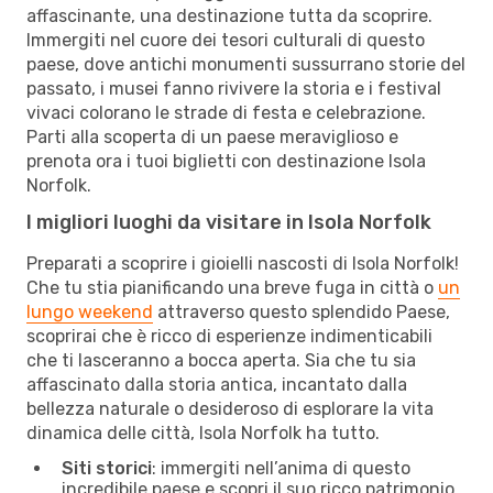
affascinante, una destinazione tutta da scoprire.
Immergiti nel cuore dei tesori culturali di questo
paese, dove antichi monumenti sussurrano storie del
passato, i musei fanno rivivere la storia e i festival
vivaci colorano le strade di festa e celebrazione.
Parti alla scoperta di un paese meraviglioso e
prenota ora i tuoi biglietti con destinazione Isola
Norfolk.
I migliori luoghi da visitare in Isola Norfolk
Preparati a scoprire i gioielli nascosti di Isola Norfolk!
Che tu stia pianificando una breve fuga in città o
un
lungo weekend
attraverso questo splendido Paese,
scoprirai che è ricco di esperienze indimenticabili
che ti lasceranno a bocca aperta. Sia che tu sia
affascinato dalla storia antica, incantato dalla
bellezza naturale o desideroso di esplorare la vita
dinamica delle città, Isola Norfolk ha tutto.
Siti storici
: immergiti nell’anima di questo
incredibile paese e scopri il suo ricco patrimonio