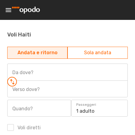
Voli Haiti
Andata e ritorno
Sola andata
Da dove?
Verso dove?
Passeggeri
Quando?
1 adulto
Voli diretti