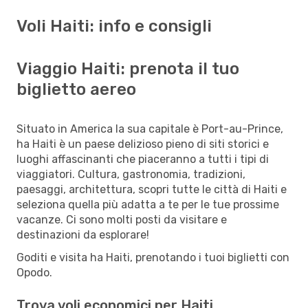
Voli Haiti: info e consigli
Viaggio Haiti: prenota il tuo
biglietto aereo
Situato in America la sua capitale è Port-au-Prince,
ha Haiti è un paese delizioso pieno di siti storici e
luoghi affascinanti che piaceranno a tutti i tipi di
viaggiatori. Cultura, gastronomia, tradizioni,
paesaggi, architettura, scopri tutte le città di Haiti e
seleziona quella più adatta a te per le tue prossime
vacanze. Ci sono molti posti da visitare e
destinazioni da esplorare!
Goditi e visita ha Haiti, prenotando i tuoi biglietti con
Opodo.
Trova voli economici per Haiti