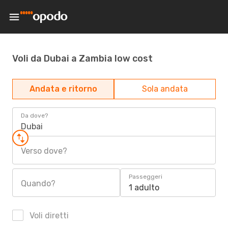
Voli da Dubai a Zambia low cost
Andata e ritorno
Sola andata
Da dove?
Dubai
Verso dove?
Passeggeri
Quando?
1 adulto
Voli diretti