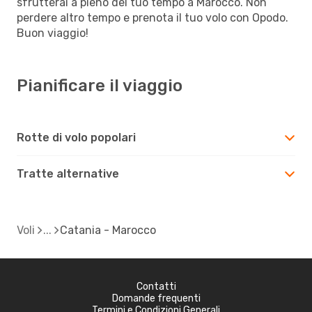
sfrutterai a pieno del tuo tempo a Marocco. Non
perdere altro tempo e prenota il tuo volo con Opodo.
Buon viaggio!
Pianificare il viaggio
Rotte di volo popolari
Tratte alternative
Voli
Catania - Marocco
Contatti
Domande frequenti
Termini e Condizioni Generali