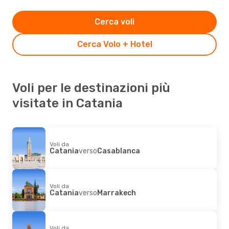
Cerca voli
Cerca Volo + Hotel
Voli per le destinazioni più
visitate in Catania
Voli da
Catania
verso
Casablanca
Voli da
Catania
verso
Marrakech
Voli da