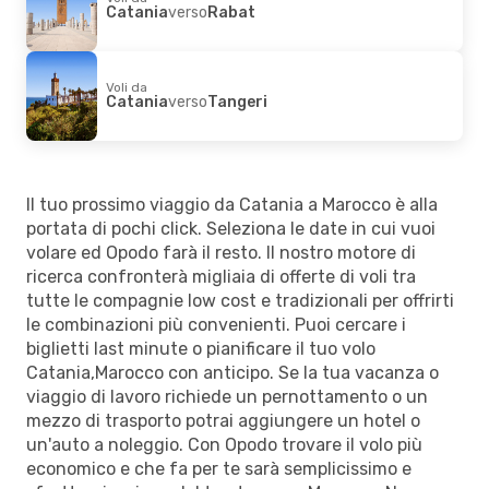
Catania
verso
Rabat
Voli da
Catania
verso
Tangeri
Il tuo prossimo viaggio da Catania a Marocco è alla
portata di pochi click. Seleziona le date in cui vuoi
volare ed Opodo farà il resto. Il nostro motore di
ricerca confronterà migliaia di offerte di voli tra
tutte le compagnie low cost e tradizionali per offrirti
le combinazioni più convenienti. Puoi cercare i
biglietti last minute o pianificare il tuo volo
Catania,Marocco con anticipo. Se la tua vacanza o
viaggio di lavoro richiede un pernottamento o un
mezzo di trasporto potrai aggiungere un hotel o
un'auto a noleggio. Con Opodo trovare il volo più
economico e che fa per te sarà semplicissimo e