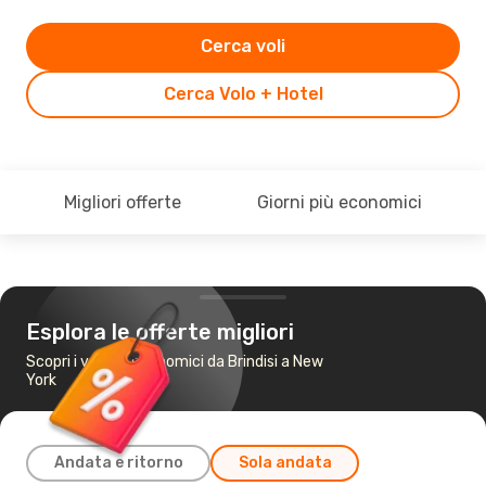
Cerca voli
Cerca Volo + Hotel
Migliori offerte
Giorni più economici
Esplora le offerte migliori
Scopri i voli più economici da Brindisi a New
York
Andata e ritorno
Sola andata