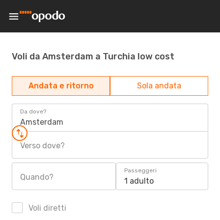
Voli da Amsterdam a Turchia low cost
Andata e ritorno
Sola andata
Da dove?
Amsterdam
Verso dove?
Passeggeri
Quando?
1 adulto
Voli diretti